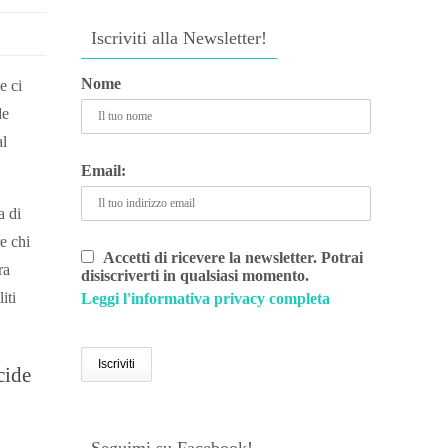
Iscriviti alla Newsletter!
Nome
e ci
de
al
Email:
a di
e chi
Accetti di ricevere la newsletter. Potrai
ra
disiscriverti in qualsiasi momento.
iti
Leggi l'informativa privacy completa
cide