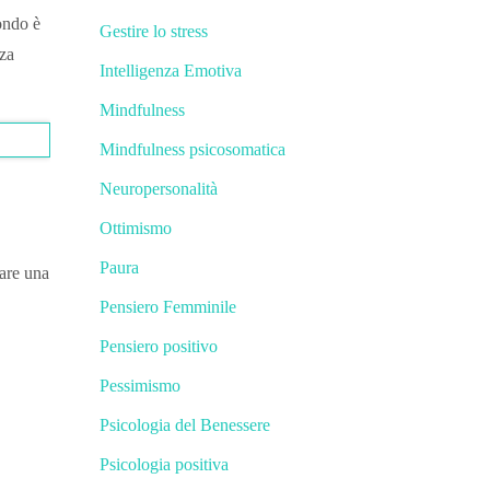
ondo è
Gestire lo stress
zza
Intelligenza Emotiva
Mindfulness
Mindfulness psicosomatica
Neuropersonalità
Ottimismo
Paura
tare una
Pensiero Femminile
Pensiero positivo
Pessimismo
Psicologia del Benessere
Psicologia positiva