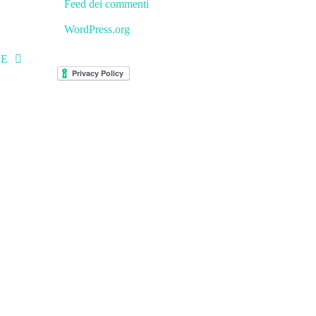
Feed dei commenti
WordPress.org
RE