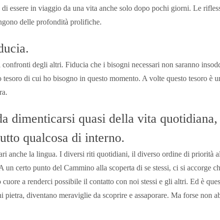
 di essere in viaggio da una vita anche solo dopo pochi giorni. Le rifles
ngono delle profondità prolifiche.
ducia.
ei confronti degli altri. Fiducia che i bisogni necessari non saranno insodd
lo tesoro di cui ho bisogno in questo momento. A volte questo tesoro è u
ra.
 dimenticarsi quasi della vita quotidiana, 
utto qualcosa di interno.
nche la lingua. I diversi riti quotidiani, il diverso ordine di priorità a
A un certo punto del Cammino alla scoperta di se stessi, ci si accorge ch
cuore a renderci possibile il contatto con noi stessi e gli altri. Ed è ques
gni pietra, diventano meraviglie da scoprire e assaporare. Ma forse non 