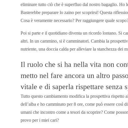
eliminare tutto ciò che è superfluo dal nostro bagaglio. Ho l
Basterebbe preparare lo zaino per scoprirsi! Questa riflession
Cosa è veramente necessario? Per raggiungere quale scopo?
Poi si parte e il quotidiano diventa un ricordo lontano. Si ca
altri. In un cammino, si è camminatori. Cambia la prospettiva
nutriente, una doccia calda per alleviare la stanchezza dei m
Il ruolo che si ha nella vita non co
metto nel fare ancora un altro passo
vitale e di saperla rispettare senza 
Tutto questo cambiamento modifica la prospettiva rispetto al
dell’alba e ho camminato per 8 ore, come può essere così dif
umani che incontro come a tesori da scoprire? Come posson
provo per i miei cari?