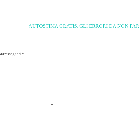
AUTOSTIMA GRATIS, GLI ERRORI DA NON FA
ontrassegnati
*