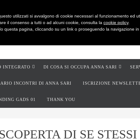
uesto utilizzati si avvalgono di cookie necessari al funzionamento ed utili 
are il consenso a tutti o ad alcuni cookie, consulta la
cookie policy
.
 questa pagina, cliccando su un link o proseguendo la navigazione in a
O INTEGRATO
DI COSA SI OCCUPA ANNA SARI
SER
ARIO INCONTRI DI ANNA SARI
ISCRIZIONE NEWSLETT
NDING GADS 01
THANK YOU
COPERTA DI SE STESSI