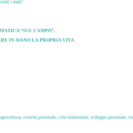
tutti i mali?
OMATICA “SUL CAMPO”.
RE IN MANO LA PROPRIA VITA
apevolezza
,
crescita personale
,
crisi esistenziale
,
sviluppo personale
,
vo