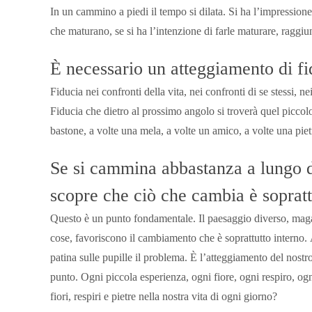
In un cammino a piedi il tempo si dilata. Si ha l’impressione
che maturano, se si ha l’intenzione di farle maturare, raggiu
È necessario un atteggiamento di fi
Fiducia nei confronti della vita, nei confronti di se stessi, n
Fiducia che dietro al prossimo angolo si troverà quel picco
bastone, a volte una mela, a volte un amico, a volte una piet
Se si cammina abbastanza a lungo da
scopre che ciò che cambia è sopratt
Questo è un punto fondamentale. Il paesaggio diverso, magari a
cose, favoriscono il cambiamento che è soprattutto interno.
patina sulle pupille il problema. È l’atteggiamento del nostro 
punto. Ogni piccola esperienza, ogni fiore, ogni respiro, o
fiori, respiri e pietre nella nostra vita di ogni giorno?