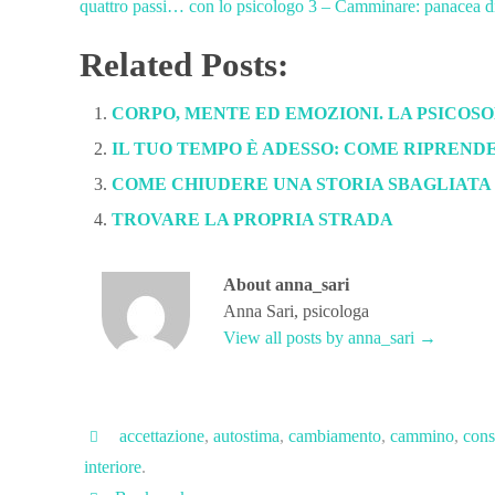
quattro passi… con lo psicologo 3 – Camminare: panacea di 
Related Posts:
CORPO, MENTE ED EMOZIONI. LA PSICOS
IL TUO TEMPO È ADESSO: COME RIPRENDE
COME CHIUDERE UNA STORIA SBAGLIATA
TROVARE LA PROPRIA STRADA
About anna_sari
Anna Sari, psicologa
View all posts by anna_sari
→
accettazione
,
autostima
,
cambiamento
,
cammino
,
cons
interiore
.