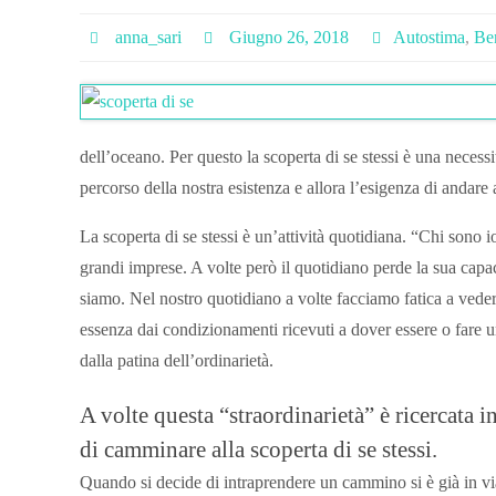
anna_sari
Giugno 26, 2018
Autostima
,
Be
dell’oceano. Per questo la scoperta di se stessi è una necess
percorso della nostra esistenza e allora l’esigenza di andare 
La scoperta di se stessi è un’attività quotidiana. “Chi sono 
grandi imprese. A volte però il quotidiano perde la sua capac
siamo. Nel nostro quotidiano a volte facciamo fatica a veder
essenza dai condizionamenti ricevuti a dover essere o fare u
dalla patina dell’ordinarietà.
A volte questa “straordinarietà” è ricercata i
di camminare alla scoperta di se stessi.
Quando si decide di intraprendere un cammino si è già in via