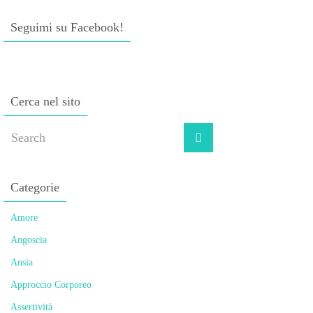
Seguimi su Facebook!
Cerca nel sito
Categorie
Amore
Angoscia
Ansia
Approccio Corporeo
Assertività