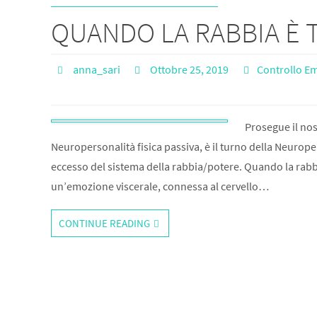
QUANDO LA RABBIA È 
anna_sari
Ottobre 25, 2019
Controllo E
Prosegue il nos
Neuropersonalità fisica passiva, è il turno della Neurope
eccesso del sistema della rabbia/potere. Quando la rabb
un’emozione viscerale, connessa al cervello…
CONTINUE READING