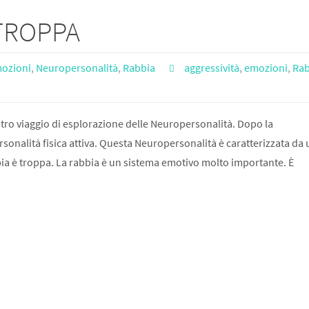
TROPPA
mozioni
,
Neuropersonalità
,
Rabbia
aggressività
,
emozioni
,
Rab
tro viaggio di esplorazione delle Neuropersonalità. Dopo la
rsonalità fisica attiva. Questa Neuropersonalità è caratterizzata da 
ia è troppa. La rabbia è un sistema emotivo molto importante. È