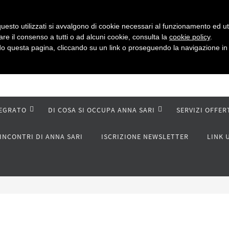
uesto utilizzati si avvalgono di cookie necessari al funzionamento ed utili 
are il consenso a tutti o ad alcuni cookie, consulta la
cookie policy
.
 questa pagina, cliccando su un link o proseguendo la navigazione in a
TEGRATO
DI COSA SI OCCUPA ANNA SARI
SERVIZI OFFER
INCONTRI DI ANNA SARI
ISCRIZIONE NEWSLETTER
LINK 