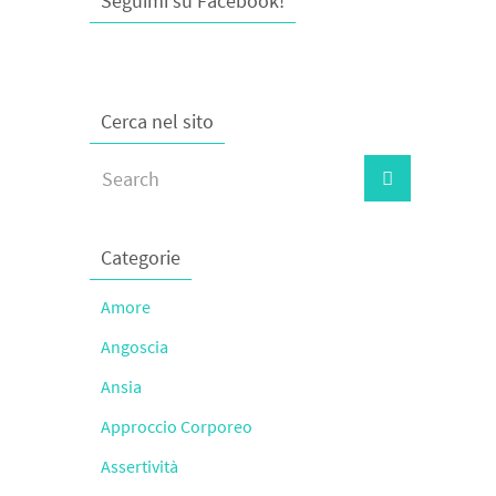
Seguimi su Facebook!
Cerca nel sito
Categorie
Amore
Angoscia
Ansia
Approccio Corporeo
Assertività