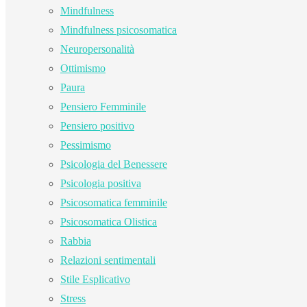
Mindfulness
Mindfulness psicosomatica
Neuropersonalità
Ottimismo
Paura
Pensiero Femminile
Pensiero positivo
Pessimismo
Psicologia del Benessere
Psicologia positiva
Psicosomatica femminile
Psicosomatica Olistica
Rabbia
Relazioni sentimentali
Stile Esplicativo
Stress