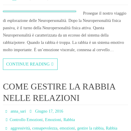
Prosegue il nostro viaggio
di esplorazione delle Neuropersonalità. Dopo la Neuropersonalità fisica
passiva, è il turno della Neuropersonalità fisica attiva. Questa
Neuropersonalità è caratterizzata da un eccesso del sistema della
rabbia/potere. Quando la rabbia è troppa. La rabbia è un sistema emotivo
molto importante. È un’emozione viscerale, connessa al cervello…
CONTINUE READING
COME GESTIRE LA RABBIA
NELLE RELAZIONI
anna_sari
Giugno 17, 2016
,
,
Controllo Emozioni
Emozioni
Rabbia
,
,
,
,
aggressività
consapevolezza
emozioni
gestire la rabbia
Rabbia