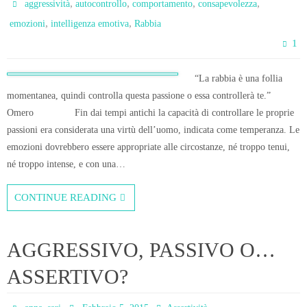
,
,
,
,
aggressività
autocontrollo
comportamento
consapevolezza
,
,
emozioni
intelligenza emotiva
Rabbia
1
“La rabbia è una follia
momentanea, quindi controlla questa passione o essa controllerà te.”
Omero Fin dai tempi antichi la capacità di controllare le proprie
passioni era considerata una virtù dell’uomo, indicata come temperanza. Le
emozioni dovrebbero essere appropriate alle circostanze, né troppo tenui,
né troppo intense, e con una…
CONTINUE READING
AGGRESSIVO, PASSIVO O…
ASSERTIVO?