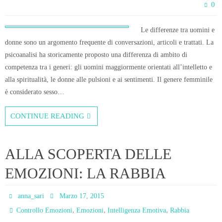
0
Le differenze tra uomini e
donne sono un argomento frequente di conversazioni, articoli e trattati. La
psicoanalisi ha storicamente proposto una differenza di ambito di
competenza tra i generi: gli uomini maggiormente orientati all’intelletto e
alla spiritualità, le donne alle pulsioni e ai sentimenti. Il genere femminile
è considerato sesso…
CONTINUE READING
ALLA SCOPERTA DELLE
EMOZIONI: LA RABBIA
anna_sari
Marzo 17, 2015
,
,
,
Controllo Emozioni
Emozioni
Intelligenza Emotiva
Rabbia