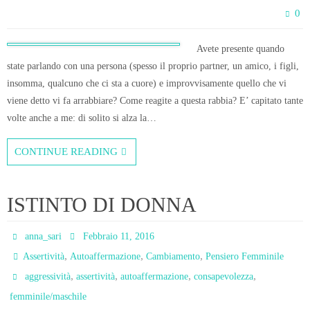
0
Avete presente quando
state parlando con una persona (spesso il proprio partner, un amico, i figli,
insomma, qualcuno che ci sta a cuore) e improvvisamente quello che vi
viene detto vi fa arrabbiare? Come reagite a questa rabbia? E’ capitato tante
volte anche a me: di solito si alza la…
CONTINUE READING
ISTINTO DI DONNA
anna_sari
Febbraio 11, 2016
,
,
,
Assertività
Autoaffermazione
Cambiamento
Pensiero Femminile
,
,
,
,
aggressività
assertività
autoaffermazione
consapevolezza
femminile/maschile