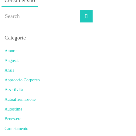
Cerca nel sito
Categorie
Amore
Angoscia
Ansia
Approccio Corporeo
Assertività
Autoaffermazione
Autostima
Benessere
Cambiamento