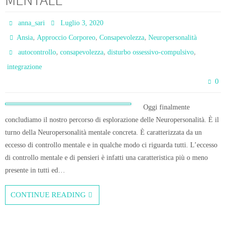
anna_sari
Luglio 3, 2020
,
,
,
Ansia
Approccio Corporeo
Consapevolezza
Neuropersonalità
,
,
,
autocontrollo
consapevolezza
disturbo ossessivo-compulsivo
integrazione
0
Oggi finalmente
concludiamo il nostro percorso di esplorazione delle Neuropersonalità. È il
turno della Neuropersonalità mentale concreta. È caratterizzata da un
eccesso di controllo mentale e in qualche modo ci riguarda tutti. L’eccesso
di controllo mentale e di pensieri è infatti una caratteristica più o meno
presente in tutti ed…
CONTINUE READING