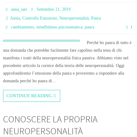
anna_sari
Settembre 21, 2019
,
,
,
Ansia
Controllo Emozioni
Neuropersonalità
Paura
,
,
1
cambiamento
mindfulness psicosomatica
paura
Perché ho paura di tutto è
una domanda che potrebbe facilmente fare capolino nella testa di chi
manifesta i tratti della neuropersonalità fisica passiva. Abbiamo visto nel
precedente articolo la cornice della teoria delle neuropersonalità. Oggi
approfondiremo l’emozione della paura e proveremo a rispondere alla
domanda perché ho paura di…
CONTINUE READING
CONOSCERE LA PROPRIA
NEUROPERSONALITÀ