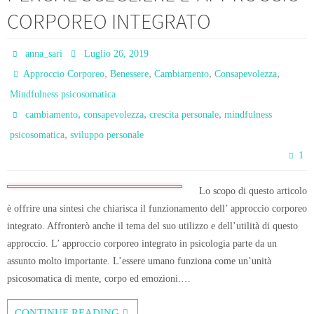
CORPOREO INTEGRATO
anna_sari
Luglio 26, 2019
,
,
,
,
Approccio Corporeo
Benessere
Cambiamento
Consapevolezza
Mindfulness psicosomatica
,
,
,
cambiamento
consapevolezza
crescita personale
mindfulness
,
psicosomatica
sviluppo personale
1
Lo scopo di questo articolo
è offrire una sintesi che chiarisca il funzionamento dell’ approccio corporeo
integrato. Affronterò anche il tema del suo utilizzo e dell’utilità di questo
approccio. L’ approccio corporeo integrato in psicologia parte da un
assunto molto importante. L’essere umano funziona come un’unità
psicosomatica di mente, corpo ed emozioni.…
CONTINUE READING