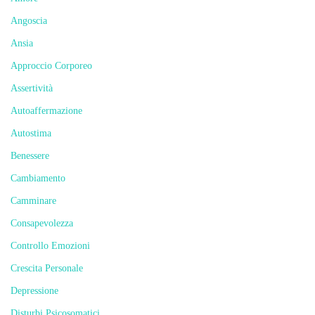
Angoscia
Ansia
Approccio Corporeo
Assertività
Autoaffermazione
Autostima
Benessere
Cambiamento
Camminare
Consapevolezza
Controllo Emozioni
Crescita Personale
Depressione
Disturbi Psicosomatici