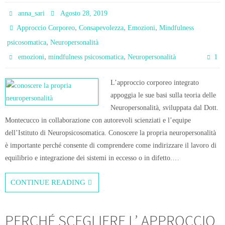
anna_sari
Agosto 28, 2019
,
,
,
Approccio Corporeo
Consapevolezza
Emozioni
Mindfulness
,
psicosomatica
Neuropersonalità
,
,
1
emozioni
mindfulness psicosomatica
Neuropersonalità
L’approccio corporeo integrato
appoggia le sue basi sulla teoria delle
Neuropersonalità, sviluppata dal Dott.
Montecucco in collaborazione con autorevoli scienziati e l’equipe
dell’Istituto di Neuropsicosomatica. Conoscere la propria neuropersonalità
è importante perché consente di comprendere come indirizzare il lavoro di
equilibrio e integrazione dei sistemi in eccesso o in difetto.…
CONTINUE READING
PERCHÉ SCEGLIERE L’ APPROCCIO