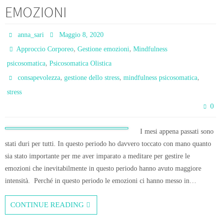
EMOZIONI
anna_sari
Maggio 8, 2020
,
,
Approccio Corporeo
Gestione emozioni
Mindfulness
,
psicosomatica
Psicosomatica Olistica
,
,
,
consapevolezza
gestione dello stress
mindfulness psicosomatica
stress
0
I mesi appena passati sono
stati duri per tutti. In questo periodo ho davvero toccato con mano quanto
sia stato importante per me aver imparato a meditare per gestire le
emozioni che inevitabilmente in questo periodo hanno avuto maggiore
intensità. Perché in questo periodo le emozioni ci hanno messo in…
CONTINUE READING