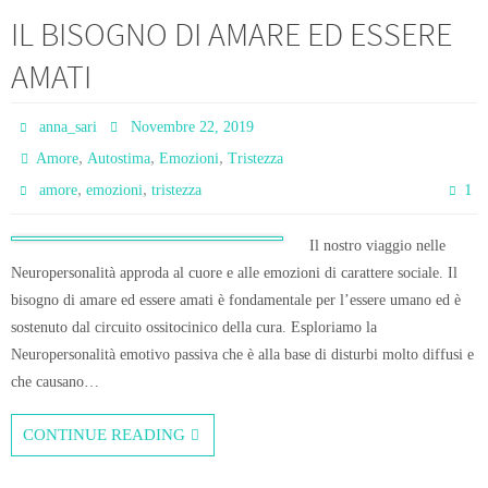
IL BISOGNO DI AMARE ED ESSERE
AMATI
anna_sari
Novembre 22, 2019
,
,
,
Amore
Autostima
Emozioni
Tristezza
,
,
1
amore
emozioni
tristezza
Il nostro viaggio nelle
Neuropersonalità approda al cuore e alle emozioni di carattere sociale. Il
bisogno di amare ed essere amati è fondamentale per l’essere umano ed è
sostenuto dal circuito ossitocinico della cura. Esploriamo la
Neuropersonalità emotivo passiva che è alla base di disturbi molto diffusi e
che causano…
CONTINUE READING