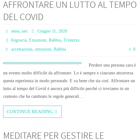
AFFRONTARE UN LUTTO AL TEMPO
DEL COVID
anna_sari
Giugno 11, 2020
,
,
,
Angoscia
Emozioni
Rabbia
Tristezza
,
,
0
accettazione
emozioni
Rabbia
Perdere una persona cara è
un evento molto difficile da affrontare. Lo è sempre e ciascuno attraversa
questa esperienza in modo personale. E va bene che sia così. Affrontare un
lutto al tempo del Covid è ancora più difficile perché ci troviamo in un
contesto che ha cambiato le regole generali…
CONTINUE READING
MEDITARE PER GESTIRE LE