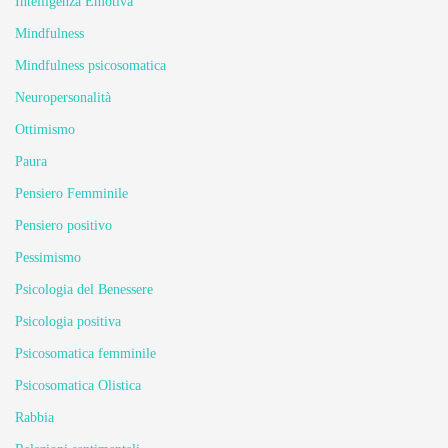
Intelligenza Emotiva
Mindfulness
Mindfulness psicosomatica
Neuropersonalità
Ottimismo
Paura
Pensiero Femminile
Pensiero positivo
Pessimismo
Psicologia del Benessere
Psicologia positiva
Psicosomatica femminile
Psicosomatica Olistica
Rabbia