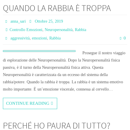
QUANDO LA RABBIA È TROPPA
anna_sari
Ottobre 25, 2019
,
,
Controllo Emozioni
Neuropersonalità
Rabbia
,
,
0
aggressività
emozioni
Rabbia
Prosegue il nostro viaggio
di esplorazione delle Neuropersonalità. Dopo la Neuropersonalità fisica
passiva, è il turno della Neuropersonalità fisica attiva. Questa
Neuropersonalità è caratterizzata da un eccesso del sistema della
rabbia/potere. Quando la rabbia è troppa. La rabbia è un sistema emotivo
molto importante. È un’emozione viscerale, connessa al cervello…
CONTINUE READING
PERCHÉ HO PAURA DI TUTTO?