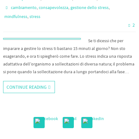
,
,
,
cambiamento
consapevolezza
gestione dello stress
,
mindfulness
stress
2
Se ti dicessi che per
imparare a gestire lo stress ti bastano 15 minuti al giorno? Non sto
esagerando, e ora ti spiegherò come fare. Lo stress indica una risposta
adattativa dell’organismo a sollecitazioni di diversa natura; il problema
si pone quando la sollecitazione dura a lungo portandoci alla fase…
CONTINUE READING