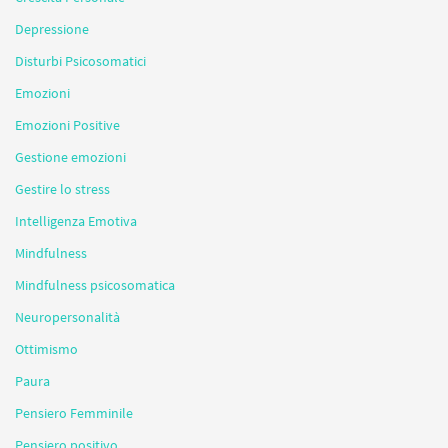
Depressione
Disturbi Psicosomatici
Emozioni
Emozioni Positive
Gestione emozioni
Gestire lo stress
Intelligenza Emotiva
Mindfulness
Mindfulness psicosomatica
Neuropersonalità
Ottimismo
Paura
Pensiero Femminile
Pensiero positivo