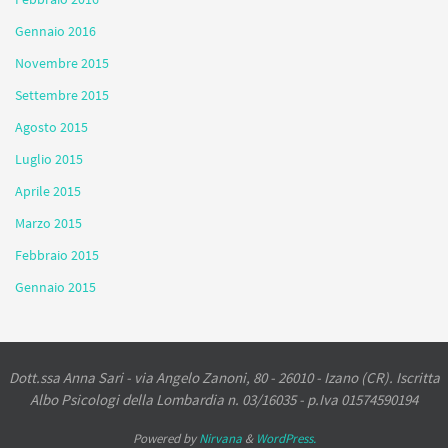
Gennaio 2016
Novembre 2015
Settembre 2015
Agosto 2015
Luglio 2015
Aprile 2015
Marzo 2015
Febbraio 2015
Gennaio 2015
Dott.ssa Anna Sari - via Angelo Zanoni, 80 - 26010 - Izano (CR). Iscritta
Albo Psicologi della Lombardia n. 03/16035 - p.Iva 01574590194
Powered by
Nirvana
&
WordPress.