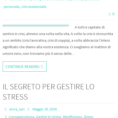
,
personale
crisi esistenziale
0
A tutti è capitato di
sentirsi in crisi, almeno una volta nella vita. A volte la crisi è circoscritta
a un ambito (crisi lavorativa, crisi di coppia), a volte abbraccia l’intero
significato che diamo alla nostra esistenza. Ci svegliamo al mattino di
umore nero, non troviamo più il senso delle…
CONTINUE READING
IL SEGRETO PER GESTIRE LO
STRESS
anna_sari
Maggio 10, 2016
,
,
,
Consapevolezza
Gestire lo stress
Mindfulness
Stress