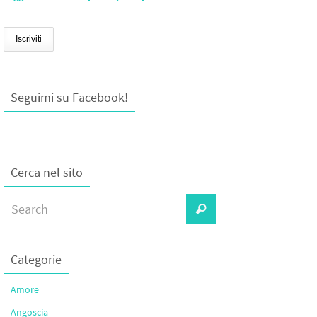
Seguimi su Facebook!
Cerca nel sito
Categorie
Amore
Angoscia