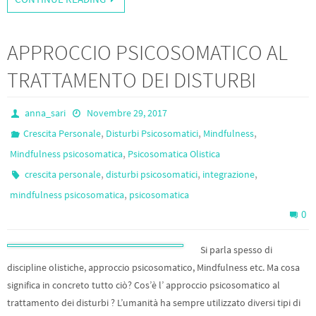
APPROCCIO PSICOSOMATICO AL
TRATTAMENTO DEI DISTURBI
anna_sari
Novembre 29, 2017
,
,
,
Crescita Personale
Disturbi Psicosomatici
Mindfulness
,
Mindfulness psicosomatica
Psicosomatica Olistica
,
,
,
crescita personale
disturbi psicosomatici
integrazione
,
mindfulness psicosomatica
psicosomatica
0
Si parla spesso di
discipline olistiche, approccio psicosomatico, Mindfulness etc. Ma cosa
significa in concreto tutto ciò? Cos’è l’ approccio psicosomatico al
trattamento dei disturbi ? L’umanità ha sempre utilizzato diversi tipi di