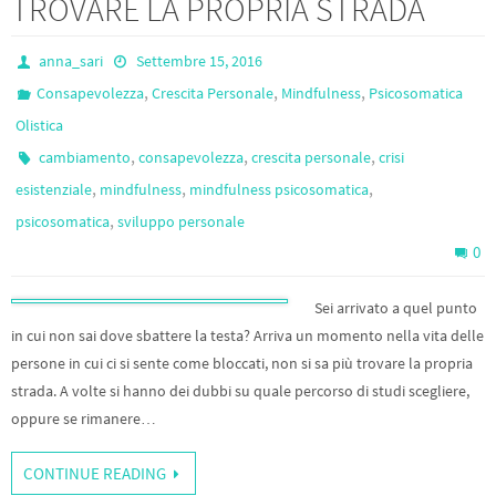
TROVARE LA PROPRIA STRADA
anna_sari
Settembre 15, 2016
,
,
,
Consapevolezza
Crescita Personale
Mindfulness
Psicosomatica
Olistica
,
,
,
cambiamento
consapevolezza
crescita personale
crisi
,
,
,
esistenziale
mindfulness
mindfulness psicosomatica
,
psicosomatica
sviluppo personale
0
Sei arrivato a quel punto
in cui non sai dove sbattere la testa? Arriva un momento nella vita delle
persone in cui ci si sente come bloccati, non si sa più trovare la propria
strada. A volte si hanno dei dubbi su quale percorso di studi scegliere,
oppure se rimanere…
CONTINUE READING