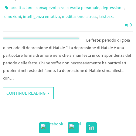
,
,
,
,
accettazione
consapevolezza
crescita personale
depressione
,
,
,
,
emozioni
intelligenza emotiva
meditazione
stress
tristezza
0
Le feste: periodo di gioia
o periodo di depressione di Natale ? La depressione di Natale è una
particolare forma di umore nero che si manifesta in corrispondenza del
periodo delle feste. Chi ne soffre non necessariamente ha particolari
problemi nel resto dell’anno. La depressione di Natale si manifesta
con…
CONTINUE READING