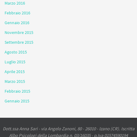
Marzo 2016
Febbraio 2016
Gennaio 2016
Novembre 2015
Settembre 2015
Agosto 2015
Luglio 2015
Aprile 2015
Marzo 2015
Febbraio 2015
Gennaio 2015
Dott.ssa Anna Sari - via Angelo Zanoni, 80 - 26010 - Izano (CR). Iscritta
Albo Psicologi della Lombardia n. 03/16035 - p.Iva 01574590194