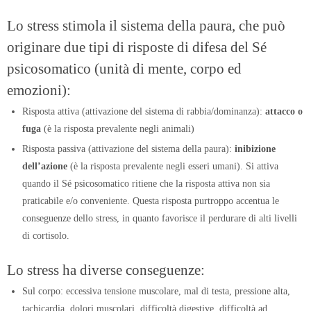
Lo stress stimola il sistema della paura, che può
originare due tipi di risposte di difesa del Sé
psicosomatico (unità di mente, corpo ed
emozioni):
Risposta attiva (attivazione del sistema di rabbia/dominanza):
attacco o
fuga
(è la risposta prevalente negli animali)
Risposta passiva (attivazione del sistema della paura):
inibizione
dell’azione
(è la risposta prevalente negli esseri umani). Si attiva
quando il Sé psicosomatico ritiene che la risposta attiva non sia
praticabile e/o conveniente. Questa risposta purtroppo accentua le
conseguenze dello stress, in quanto favorisce il perdurare di alti livelli
di cortisolo.
Lo stress ha diverse conseguenze:
Sul corpo: eccessiva tensione muscolare, mal di testa, pressione alta,
tachicardia, dolori muscolari, difficoltà digestive, difficoltà ad