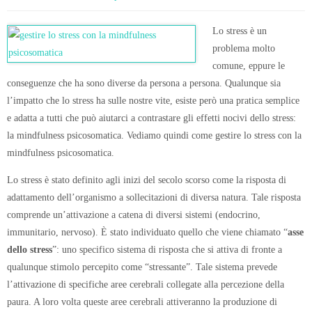
Lo stress è un
problema molto
comune, eppure le
conseguenze che ha sono diverse da persona a persona. Qualunque sia
l’impatto che lo stress ha sulle nostre vite, esiste però una pratica semplice
e adatta a tutti che può aiutarci a contrastare gli effetti nocivi dello stress:
la mindfulness psicosomatica. Vediamo quindi come gestire lo stress con la
mindfulness psicosomatica.
Lo stress è stato definito agli inizi del secolo scorso come la risposta di
adattamento dell’organismo a sollecitazioni di diversa natura. Tale risposta
comprende un’attivazione a catena di diversi sistemi (endocrino,
immunitario, nervoso). È stato individuato quello che viene chiamato “
asse
dello stress
”: uno specifico sistema di risposta che si attiva di fronte a
qualunque stimolo percepito come “stressante”. Tale sistema prevede
l’attivazione di specifiche aree cerebrali collegate alla percezione della
paura. A loro volta queste aree cerebrali attiveranno la produzione di