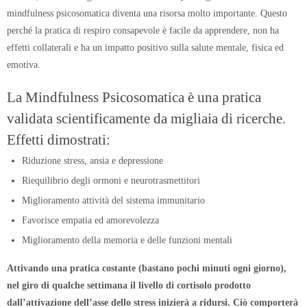
mindfulness psicosomatica diventa una risorsa molto importante. Questo
perché la pratica di respiro consapevole è facile da apprendere, non ha
effetti collaterali e ha un impatto positivo sulla salute mentale, fisica ed
emotiva.
La Mindfulness Psicosomatica è una pratica
validata scientificamente da migliaia di ricerche.
Effetti dimostrati:
Riduzione stress, ansia e depressione
Riequilibrio degli ormoni e neurotrasmettitori
Miglioramento attività del sistema immunitario
Favorisce empatia ed amorevolezza
Miglioramento della memoria e delle funzioni mentali
Attivando una pratica costante (bastano pochi minuti ogni giorno),
nel giro di qualche settimana il livello di cortisolo prodotto
dall’attivazione dell’asse dello stress inizierà a ridursi. Ciò comporterà