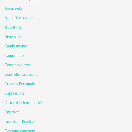
Assertività
Autoaffermazione
Autostima
Benessere
Cambiamento
Camminare
Consapevolezza
Controllo Emozioni
Crescita Personale
Depressione
Disturbi Psicosomatici
Emozioni
Emozioni Positive
Gestione emozioni