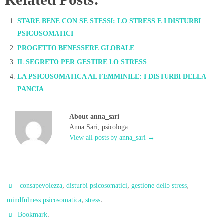
STARE BENE CON SE STESSI: LO STRESS E I DISTURBI
PSICOSOMATICI
PROGETTO BENESSERE GLOBALE
IL SEGRETO PER GESTIRE LO STRESS
LA PSICOSOMATICA AL FEMMINILE: I DISTURBI DELLA
PANCIA
About anna_sari
Anna Sari, psicologa
View all posts by anna_sari
→
,
,
,
consapevolezza
disturbi psicosomatici
gestione dello stress
,
.
mindfulness psicosomatica
stress
.
Bookmark