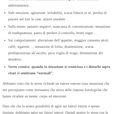
addormentarsi…
Sule emozioni: agitazione, irritabilità, scarsa fiducia in sé, perdita di
piacere nel fare le cose, umore instabile…
Sulla mente: pensieri negativi, mancanza di concentrazione, sensazione
di inadeguatezza, paura di perdere il controllo, brutti sogni…
Sui comportamenti: alterazione dell’appetito, maggior consumo alcol,
caffè, sigarette…, sensazione di fretta, disattenzione, scarsa
predisposizione all’ascolto, poca voglia di svago, diminuzione del
desiderio…
Stress cronico: quando la situazione si cronicizza e i disturbi sopra
citati ci sembrano “normali”.
Abbiamo visto che lo stress richiede un fattore esterno (una situazione che
noi percepiamo come stressante) che attiva delle risposte fisiologiche che
hanno ricadute su mente, corpo ed emozioni.
Dato che che la nostra possibilità di agire sui fattori esterni è spesso
limitata, dobbiamo agire sui fattori interni. Quindi gestire lo stress con la