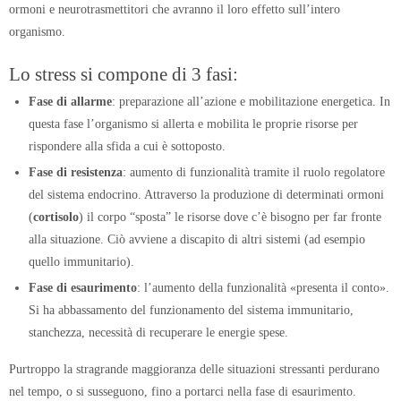
ormoni e neurotrasmettitori che avranno il loro effetto sull’intero
organismo.
Lo stress si compone di 3 fasi:
Fase di allarme
: preparazione all’azione e mobilitazione energetica. In
questa fase l’organismo si allerta e mobilita le proprie risorse per
rispondere alla sfida a cui è sottoposto.
Fase di resistenza
: aumento di funzionalità tramite il ruolo regolatore
del sistema endocrino. Attraverso la produzione di determinati ormoni
(
cortisolo
) il corpo “sposta” le risorse dove c’è bisogno per far fronte
alla situazione. Ciò avviene a discapito di altri sistemi (ad esempio
quello immunitario).
Fase di esaurimento
: l’aumento della funzionalità «presenta il conto».
Si ha abbassamento del funzionamento del sistema immunitario,
stanchezza, necessità di recuperare le energie spese.
Purtroppo la stragrande maggioranza delle situazioni stressanti perdurano
nel tempo, o si susseguono, fino a portarci nella fase di esaurimento.