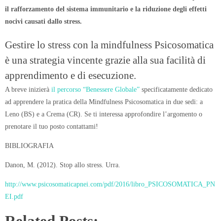
il rafforzamento del sistema immunitario e la riduzione degli effetti
nocivi causati dallo stress.
Gestire lo stress con la mindfulness Psicosomatica
è una strategia vincente grazie alla sua facilità di
apprendimento e di esecuzione.
A breve inizierà
il percorso “Benessere Globale”
specificatamente dedicato
ad apprendere la pratica della Mindfulness Psicosomatica in due sedi: a
Leno (BS) e a Crema (CR). Se ti interessa approfondire l’argomento o
prenotare il tuo posto contattami!
BIBLIOGRAFIA
Danon, M. (2012). Stop allo stress. Urra.
http://www.psicosomaticapnei.com/pdf/2016/libro_PSICOSOMATICA_PN
EI.pdf
Related Posts: