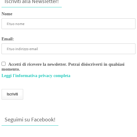
Iscriviti alla Newsletter!
Nome
Email:
Accetti di ricevere la newsletter. Potrai disiscriverti in qualsiasi
momento.
Leggi l'informativa privacy completa
Seguimi su Facebook!