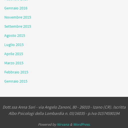
Gennaio 2016
Novembre 2015
Settembre 2015
Agosto 2015
Luglio 2015
Aprile 2015
Marzo 2015
Febbraio 2015
Gennaio 2015
Dott.ssa Anna Sari - via Angelo Zanoni, 80 - 26010 - Izano (CR). Iscritta
Albo Psicologi della Lombardia n. 03/16035 - p.Iva 01574590194
Powered by
Nirvana
&
WordPress.