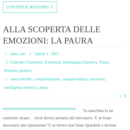
CONTINUE READING
ALLA SCOPERTA DELLE
EMOZIONI: LA PAURA
anna_sari
Aprile 1, 2015
,
,
,
,
Controllo Emozioni
Emozioni
Intelligenza Emotiva
Paura
Pensiero positivo
,
,
,
,
autocontrollo
comportamento
consapevolezza
emozioni
,
intelligenza emotiva
paura
0
“la macchina fa un
rumorino strano… forse dovrei portarla dal meccanico. E se fosse
necessaria una riparazione? E se invece non fosse riparabile e dovessi