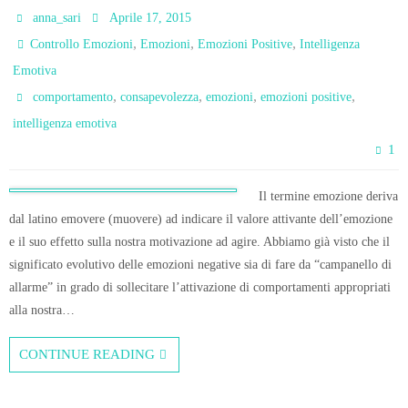
anna_sari
Aprile 17, 2015
,
,
,
Controllo Emozioni
Emozioni
Emozioni Positive
Intelligenza
Emotiva
,
,
,
,
comportamento
consapevolezza
emozioni
emozioni positive
intelligenza emotiva
1
Il termine emozione deriva
dal latino emovere (muovere) ad indicare il valore attivante dell’emozione
e il suo effetto sulla nostra motivazione ad agire. Abbiamo già visto che il
significato evolutivo delle emozioni negative sia di fare da “campanello di
allarme” in grado di sollecitare l’attivazione di comportamenti appropriati
alla nostra…
CONTINUE READING