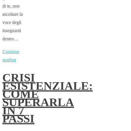
di te, non
ascoltare la
voce degli
insegnanti
dentro…
Continue
reading
CRISI
ESISTENZIALE:
COME
SUPERARLA
IN 7
PASSI