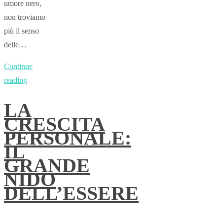
umore nero,
non troviamo
più il senso
delle…
Continue
reading
LA
CRESCITA
PERSONALE:
IL
GRANDE
NIDO
DELL’ESSERE