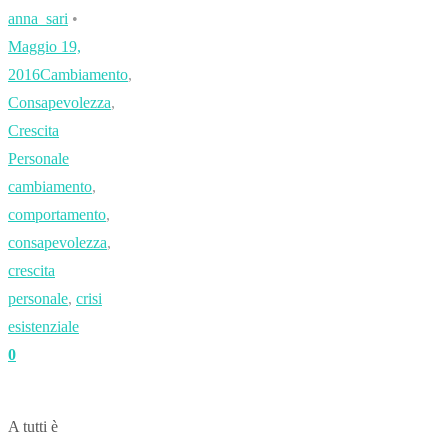
anna_sari
•
Maggio 19,
2016
Cambiamento
,
Consapevolezza
,
Crescita
Personale
cambiamento
,
comportamento
,
consapevolezza
,
crescita
personale
,
crisi
esistenziale
0
A tutti è