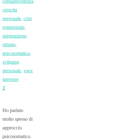
consapevolezza
,
crescita
personale
,
crisi
esistenziale
,
integrazione
,
olismo
,
psicosomatica
,
sviluppo
personale
,
voce
interiore
2
Ho parlato
molto spesso di
approccio
psicosomatico.