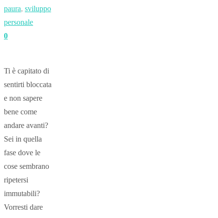
paura
,
sviluppo
personale
0
Ti è capitato di
sentirti bloccata
e non sapere
bene come
andare avanti?
Sei in quella
fase dove le
cose sembrano
ripetersi
immutabili?
Vorresti dare