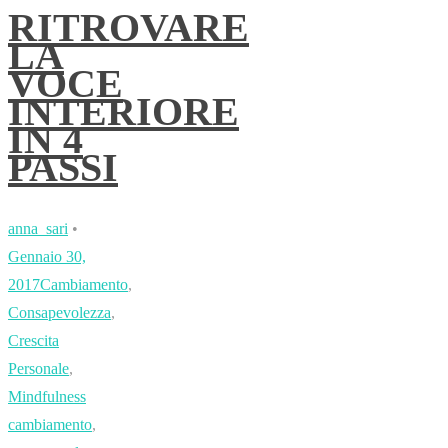
RITROVARE
LA
VOCE
INTERIORE
IN 4
PASSI
anna_sari
•
Gennaio 30,
2017
Cambiamento
,
Consapevolezza
,
Crescita
Personale
,
Mindfulness
cambiamento
,