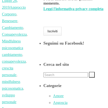
Luglio 26,
momento.
2019
Approccio
Leggi l'informativa privacy completa
Corporeo
,
Benessere
,
Cambiamento
,
Consapevolezza
,
Mindfulness
Seguimi su Facebook!
psicosomatica
cambiamento
,
consapevolezza
,
Cerca nel sito
crescita
personale
,
mindfulness
Categorie
psicosomatica
,
sviluppo
Amore
personale
Angoscia