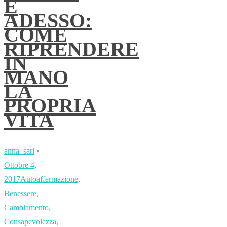
È
ADESSO:
COME
RIPRENDERE
IN
MANO
LA
PROPRIA
VITA
anna_sari
•
Ottobre 4,
2017
Autoaffermazione
,
Benessere
,
Cambiamento
,
Consapevolezza
,