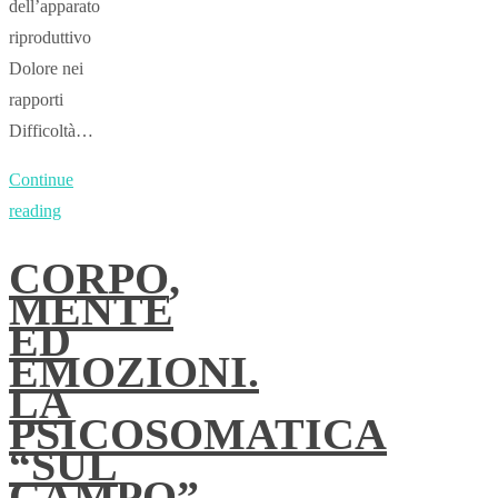
dell’apparato
riproduttivo
Dolore nei
rapporti
Difficoltà…
Continue
reading
CORPO,
MENTE
ED
EMOZIONI.
LA
PSICOSOMATICA
“SUL
CAMPO”.