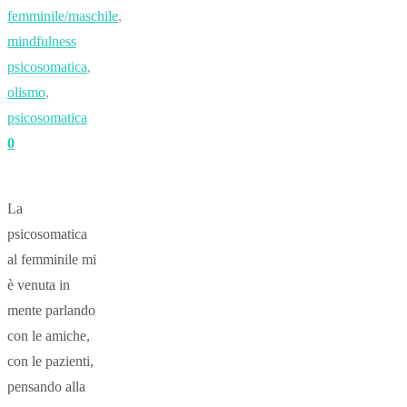
femminile/maschile
,
mindfulness
psicosomatica
,
olismo
,
psicosomatica
0
La
psicosomatica
al femminile mi
è venuta in
mente parlando
con le amiche,
con le pazienti,
pensando alla