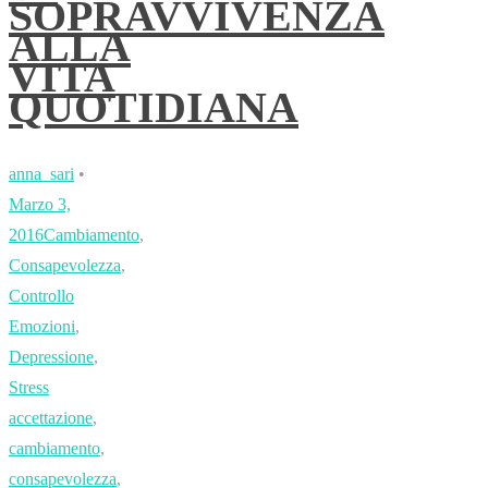
SOPRAVVIVENZA
ALLA
VITA
QUOTIDIANA
anna_sari
•
Marzo 3,
2016
Cambiamento
,
Consapevolezza
,
Controllo
Emozioni
,
Depressione
,
Stress
accettazione
,
cambiamento
,
consapevolezza
,