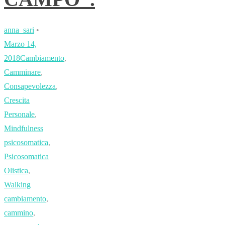
anna_sari
•
Marzo 14,
2018
Cambiamento
,
Camminare
,
Consapevolezza
,
Crescita
Personale
,
Mindfulness
psicosomatica
,
Psicosomatica
Olistica
,
Walking
cambiamento
,
cammino
,