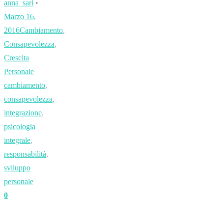
anna_sari
•
Marzo 16,
2016
Cambiamento
,
Consapevolezza
,
Crescita
Personale
cambiamento
,
consapevolezza
,
integrazione
,
psicologia
integrale
,
responsabilità
,
sviluppo
personale
0