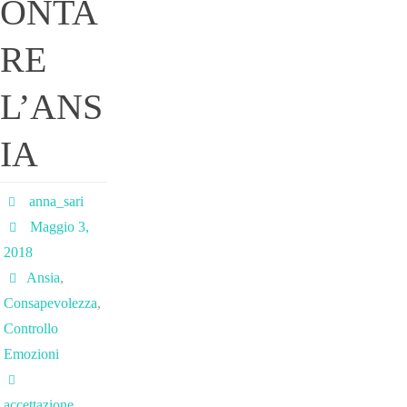
ONTA
RE
L’ANS
IA
anna_sari
Maggio 3,
2018
Ansia
,
Consapevolezza
,
Controllo
Emozioni
accettazione
,