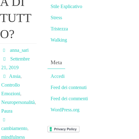
A DI
Stile Esplicativo
TUTT
Stress
Tristezza
O?
Walking
anna_sari
Settembre
Meta
21, 2019
Ansia
,
Accedi
Controllo
Feed dei contenuti
Emozioni
,
Feed dei commenti
Neuropersonalità
,
WordPress.org
Paura
cambiamento
,
mindfulness