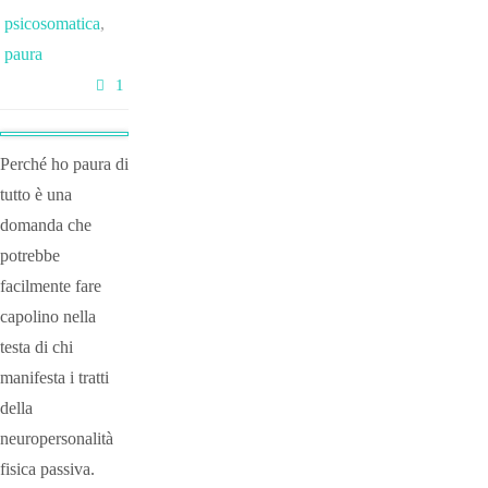
psicosomatica
,
paura
1
Perché ho paura di
tutto è una
domanda che
potrebbe
facilmente fare
capolino nella
testa di chi
manifesta i tratti
della
neuropersonalità
fisica passiva.