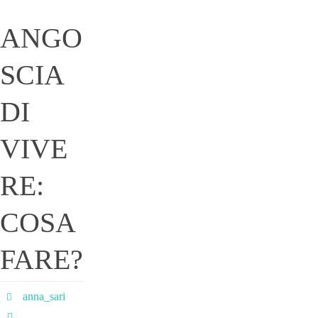
ANGO
SCIA
DI
VIVE
RE:
COSA
FARE?
anna_sari