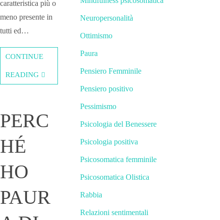
Mindfulness psicosomatica
caratteristica più o
meno presente in
Neuropersonalità
tutti ed…
Ottimismo
Paura
CONTINUE
Pensiero Femminile
READING
Pensiero positivo
Pessimismo
PERC
Psicologia del Benessere
HÉ
Psicologia positiva
Psicosomatica femminile
HO
Psicosomatica Olistica
PAUR
Rabbia
Relazioni sentimentali