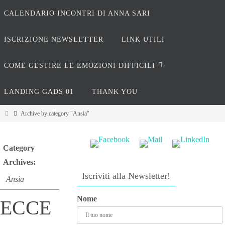
CALENDARIO INCONTRI DI ANNA SARI
ISCRIZIONE NEWSLETTER
LINK UTILI
COME GESTIRE LE EMOZIONI DIFFICILI
LANDING GADS 01
THANK YOU
Archive by category "Ansia"
Category
Archives:
Iscriviti alla Newsletter!
Ansia
Nome
ECCE