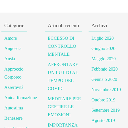
Categorie
Articoli recenti
Archivi
Amore
ECCESSO DI
Luglio 2020
CONTROLLO
Angoscia
Giugno 2020
MENTALE
Ansia
Maggio 2020
AFFRONTARE
Approccio
Febbraio 2020
UN LUTTO AL
Corporeo
Gennaio 2020
TEMPO DEL
Assertività
COVID
Novembre 2019
Autoaffermazione
MEDITARE PER
Ottobre 2019
GESTIRE LE
Autostima
Settembre 2019
EMOZIONI
Benessere
Agosto 2019
IMPORTANZA