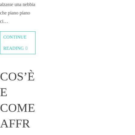
alzasse una nebbia
che piano piano
ci…
CONTINUE
READING
COS’È
E
COME
AFFR