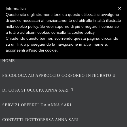
×
Informativa
Questo sito o gli strumenti terzi da questo utilizzati si avvalgono
PSICOPRATICA
di cookie necessari al funzionamento ed utili alle finalità illustrate
nella cookie policy. Se vuoi saperne di più o negare il consenso
a tutti o ad alcuni cookie, consulta la
cookie policy
.
Chiudendo questo banner, scorrendo questa pagina, cliccando
Psicologia del Benessere - di Anna Sari
su un link o proseguendo la navigazione in altra maniera,
acconsenti all’uso dei cookie.
HOME
PSICOLOGA AD APPROCCIO CORPOREO INTEGRATO
DI COSA SI OCCUPA ANNA SARI
SERVIZI OFFERTI DA ANNA SARI
CONTATTI DOTTORESSA ANNA SARI