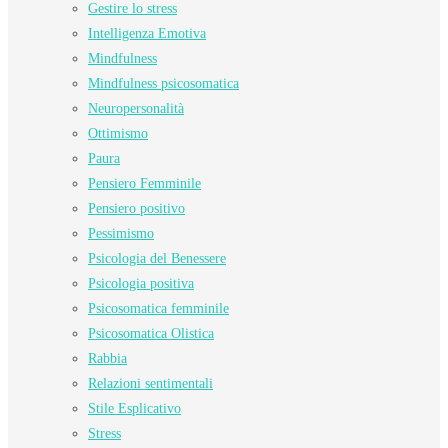
Gestire lo stress
Intelligenza Emotiva
Mindfulness
Mindfulness psicosomatica
Neuropersonalità
Ottimismo
Paura
Pensiero Femminile
Pensiero positivo
Pessimismo
Psicologia del Benessere
Psicologia positiva
Psicosomatica femminile
Psicosomatica Olistica
Rabbia
Relazioni sentimentali
Stile Esplicativo
Stress