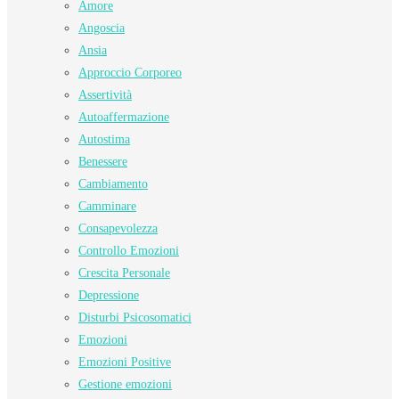
Amore
Angoscia
Ansia
Approccio Corporeo
Assertività
Autoaffermazione
Autostima
Benessere
Cambiamento
Camminare
Consapevolezza
Controllo Emozioni
Crescita Personale
Depressione
Disturbi Psicosomatici
Emozioni
Emozioni Positive
Gestione emozioni