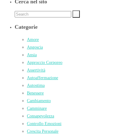
Cerca nel sito
Categorie
Amore
Angoscia
Ansia
Approccio Corporeo
Assertività
Autoaffermazione
Autostima
Benessere
Cambiamento
Camminare
Consapevolezza
Controllo Emozioni
Crescita Personale