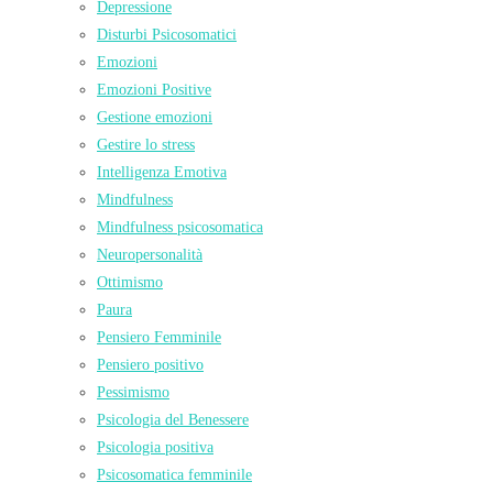
Depressione
Disturbi Psicosomatici
Emozioni
Emozioni Positive
Gestione emozioni
Gestire lo stress
Intelligenza Emotiva
Mindfulness
Mindfulness psicosomatica
Neuropersonalità
Ottimismo
Paura
Pensiero Femminile
Pensiero positivo
Pessimismo
Psicologia del Benessere
Psicologia positiva
Psicosomatica femminile