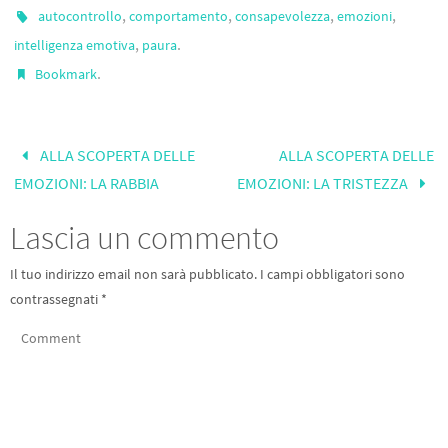
,
,
,
,
autocontrollo
comportamento
consapevolezza
emozioni
,
.
intelligenza emotiva
paura
.
Bookmark
ALLA SCOPERTA DELLE
ALLA SCOPERTA DELLE
EMOZIONI: LA RABBIA
EMOZIONI: LA TRISTEZZA
Lascia un commento
Il tuo indirizzo email non sarà pubblicato.
I campi obbligatori sono
contrassegnati
*