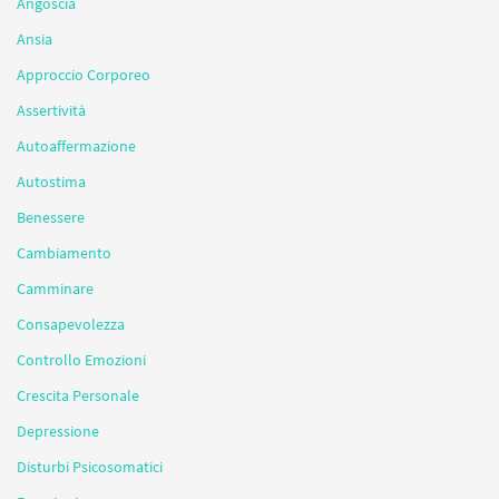
Angoscia
Ansia
Approccio Corporeo
Assertività
Autoaffermazione
Autostima
Benessere
Cambiamento
Camminare
Consapevolezza
Controllo Emozioni
Crescita Personale
Depressione
Disturbi Psicosomatici