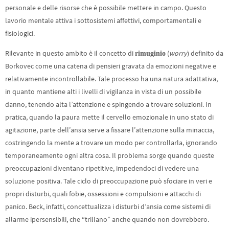
personale e delle risorse che è possibile mettere in campo. Questo
lavorio mentale attiva i sottosistemi affettivi, comportamentali e
fisiologici.
Rilevante in questo ambito è il concetto di
(
worry
) definito da
rimuginio
Borkovec come una catena di pensieri gravata da emozioni negative e
relativamente incontrollabile. Tale processo ha una natura adattativa,
in quanto mantiene alti i livelli di vigilanza in vista di un possibile
danno, tenendo alta l’attenzione e spingendo a trovare soluzioni. In
pratica, quando la paura mette il cervello emozionale in uno stato di
agitazione, parte dell’ansia serve a fissare l’attenzione sulla minaccia,
costringendo la mente a trovare un modo per controllarla, ignorando
temporaneamente ogni altra cosa. Il problema sorge quando queste
preoccupazioni diventano ripetitive, impedendoci di vedere una
soluzione positiva. Tale ciclo di preoccupazione può sfociare in veri e
propri disturbi, quali fobie, ossessioni e compulsioni e attacchi di
panico. Beck, infatti, concettualizza i disturbi d’ansia come sistemi di
allarme ipersensibili, che “trillano” anche quando non dovrebbero.