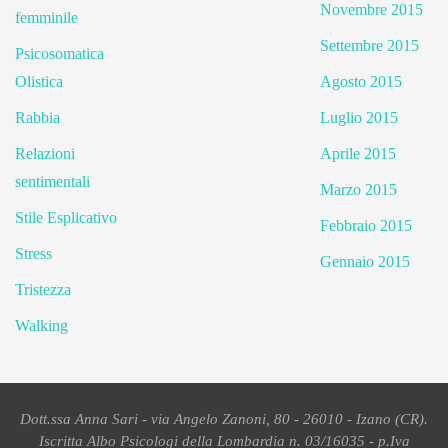
Novembre 2015
femminile
Settembre 2015
Psicosomatica
Olistica
Agosto 2015
Rabbia
Luglio 2015
Relazioni
Aprile 2015
sentimentali
Marzo 2015
Stile Esplicativo
Febbraio 2015
Stress
Gennaio 2015
Tristezza
Walking
Dott.ssa Anna Sari - via Angelo Zanoni, 80 - 26010 - Izano (CR).
Iscritta Albo Psicologi della Lombardia n. 03/16035 - p.Iva