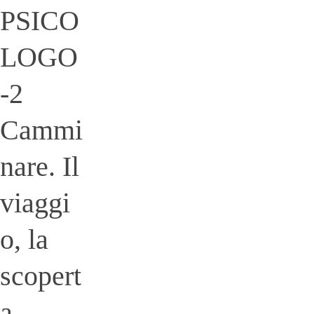
PSICO
LOGO
-2
Cammi
nare. Il
viaggi
o, la
scopert
a