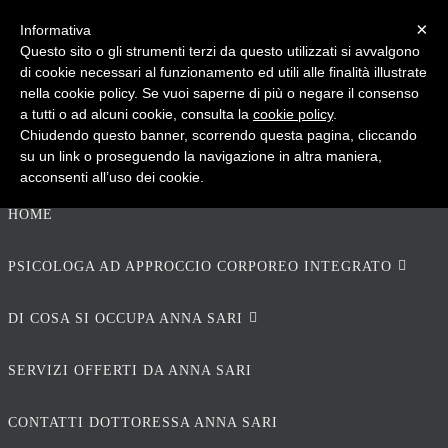
×
Informativa
Questo sito o gli strumenti terzi da questo utilizzati si avvalgono
PSICOPRATICA
di cookie necessari al funzionamento ed utili alle finalità illustrate
nella cookie policy. Se vuoi saperne di più o negare il consenso
a tutti o ad alcuni cookie, consulta la
cookie policy
.
Chiudendo questo banner, scorrendo questa pagina, cliccando
Psicologia del Benessere - di Anna Sari
su un link o proseguendo la navigazione in altra maniera,
acconsenti all’uso dei cookie.
HOME
PSICOLOGA AD APPROCCIO CORPOREO INTEGRATO
DI COSA SI OCCUPA ANNA SARI
SERVIZI OFFERTI DA ANNA SARI
CONTATTI DOTTORESSA ANNA SARI