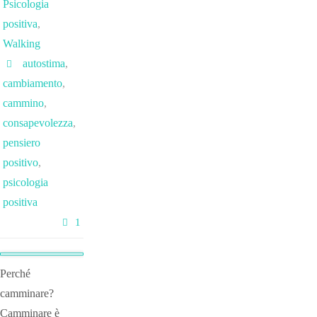
Psicologia
positiva
,
Walking
autostima
,
cambiamento
,
cammino
,
consapevolezza
,
pensiero
positivo
,
psicologia
positiva
1
Perché
camminare?
Camminare è