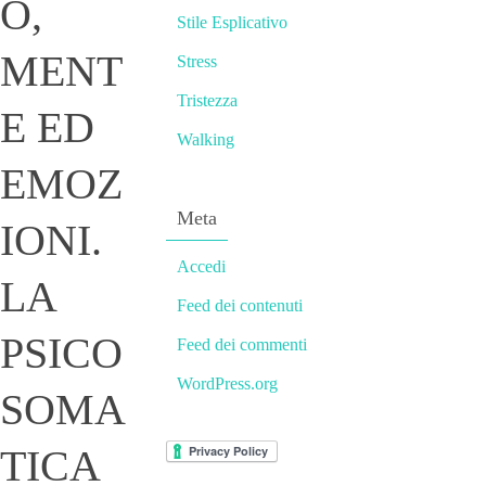
O,
Stile Esplicativo
MENT
Stress
Tristezza
E ED
Walking
EMOZ
Meta
IONI.
Accedi
LA
Feed dei contenuti
PSICO
Feed dei commenti
WordPress.org
SOMA
TICA