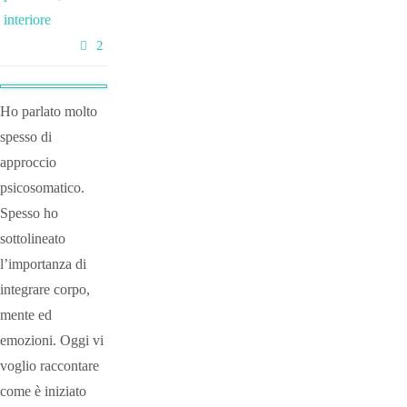
interiore
2
Ho parlato molto
spesso di
approccio
psicosomatico.
Spesso ho
sottolineato
l’importanza di
integrare corpo,
mente ed
emozioni. Oggi vi
voglio raccontare
come è iniziato