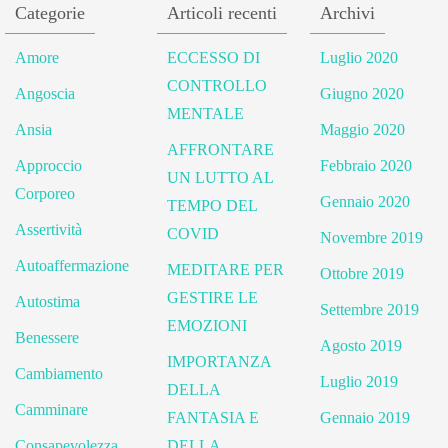
Categorie
Articoli recenti
Archivi
Amore
ECCESSO DI
Luglio 2020
CONTROLLO
Angoscia
Giugno 2020
MENTALE
Ansia
Maggio 2020
AFFRONTARE
Approccio
Febbraio 2020
UN LUTTO AL
Corporeo
Gennaio 2020
TEMPO DEL
Assertività
COVID
Novembre 2019
Autoaffermazione
MEDITARE PER
Ottobre 2019
GESTIRE LE
Autostima
Settembre 2019
EMOZIONI
Benessere
Agosto 2019
IMPORTANZA
Cambiamento
Luglio 2019
DELLA
Camminare
FANTASIA E
Gennaio 2019
Consapevolezza
DELLA