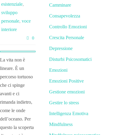
esistenziale
,
Camminare
sviluppo
Consapevolezza
personale
,
voce
Controllo Emozioni
interiore
Crescita Personale
0
Depressione
Disturbi Psicosomatici
La vita non è
lineare. È un
Emozioni
percorso tortuoso
Emozioni Positive
che ci spinge
Gestione emozioni
avanti e ci
rimanda indietro,
Gestire lo stress
come le onde
Intelligenza Emotiva
dell’oceano. Per
Mindfulness
questo la scoperta